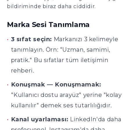
bildiriminde biraz daha ciddidir.
Marka Sesi Tanımlama
•
3 sıfat seçin:
Markanızı 3 kelimeyle
tanımlayın. Örn: "Uzman, samimi,
pratik." Bu sıfatlar tüm iletişimin
rehberi.
•
Konuşmak — Konuşmamak:
"Kullanıcı dostu arayüz" yerine "kolay
kullanılır" demek ses tutarlılığıdır.
•
Kanal uyarlaması:
LinkedIn'da daha
profesyonel, Instagram'da daha