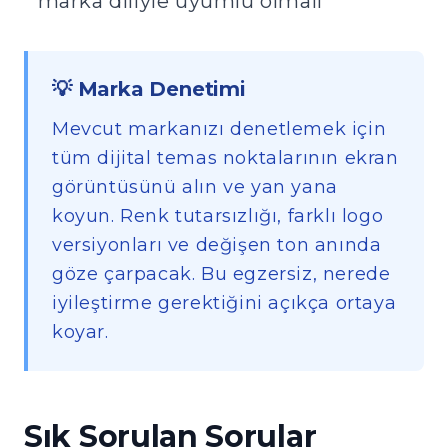
marka diliyle uyumlu olmalı
💡 Marka Denetimi
Mevcut markanızı denetlemek için
tüm dijital temas noktalarının ekran
görüntüsünü alın ve yan yana
koyun. Renk tutarsızlığı, farklı logo
versiyonları ve değişen ton anında
göze çarpacak. Bu egzersiz, nerede
iyileştirme gerektiğini açıkça ortaya
koyar.
Sık Sorulan Sorular