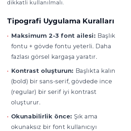
dikkatli kullanılmalı.
Tipografi Uygulama Kuralları
•
Maksimum 2-3 font ailesi:
Başlık
fontu + gövde fontu yeterli. Daha
fazlası görsel kargaşa yaratır.
•
Kontrast oluşturun:
Başlıkta kalın
(bold) bir sans-serif, gövdede ince
(regular) bir serif iyi kontrast
oluşturur.
•
Okunabilirlik önce:
Şık ama
okunaksız bir font kullanıcıyı