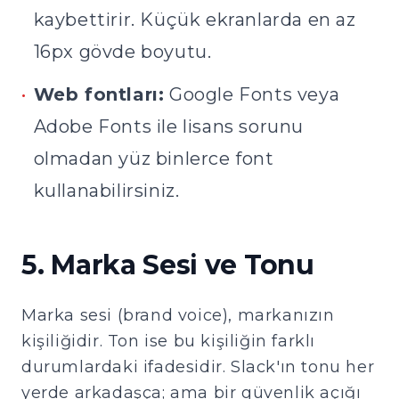
kaybettirir. Küçük ekranlarda en az
16px gövde boyutu.
•
Web fontları:
Google Fonts veya
Adobe Fonts ile lisans sorunu
olmadan yüz binlerce font
kullanabilirsiniz.
5. Marka Sesi ve Tonu
Marka sesi (brand voice), markanızın
kişiliğidir. Ton ise bu kişiliğin farklı
durumlardaki ifadesidir. Slack'ın tonu her
yerde arkadaşça; ama bir güvenlik açığı