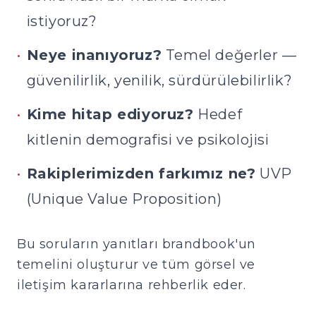
istiyoruz?
•
Neye inanıyoruz?
Temel değerler —
güvenilirlik, yenilik, sürdürülebilirlik?
•
Kime hitap ediyoruz?
Hedef
kitlenin demografisi ve psikolojisi
•
Rakiplerimizden farkımız ne?
UVP
(Unique Value Proposition)
Bu soruların yanıtları brandbook'un
temelini oluşturur ve tüm görsel ve
iletişim kararlarına rehberlik eder.