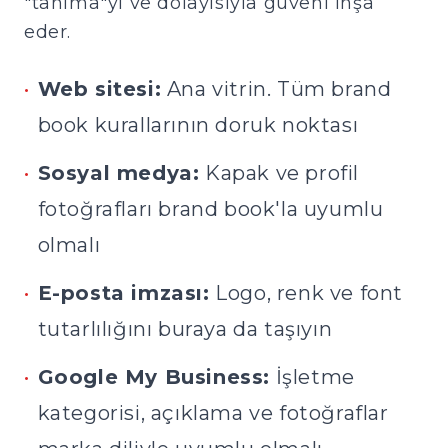
"tanıma"yı ve dolayısıyla güveni inşa
eder.
•
Web sitesi:
Ana vitrin. Tüm brand
book kurallarının doruk noktası
•
Sosyal medya:
Kapak ve profil
fotoğrafları brand book'la uyumlu
olmalı
•
E-posta imzası:
Logo, renk ve font
tutarlılığını buraya da taşıyın
•
Google My Business:
İşletme
kategorisi, açıklama ve fotoğraflar