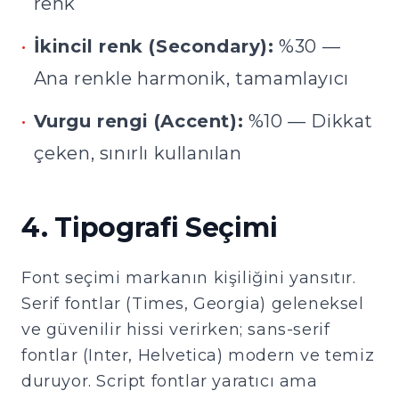
renk
•
İkincil renk (Secondary):
%30 —
Ana renkle harmonik, tamamlayıcı
•
Vurgu rengi (Accent):
%10 — Dikkat
çeken, sınırlı kullanılan
4. Tipografi Seçimi
Font seçimi markanın kişiliğini yansıtır.
Serif fontlar (Times, Georgia) geleneksel
ve güvenilir hissi verirken; sans-serif
fontlar (Inter, Helvetica) modern ve temiz
duruyor. Script fontlar yaratıcı ama