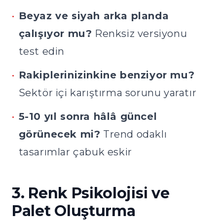
•
Beyaz ve siyah arka planda
çalışıyor mu?
Renksiz versiyonu
test edin
•
Rakiplerinizinkine benziyor mu?
Sektör içi karıştırma sorunu yaratır
•
5-10 yıl sonra hâlâ güncel
görünecek mi?
Trend odaklı
tasarımlar çabuk eskir
3. Renk Psikolojisi ve
Palet Oluşturma