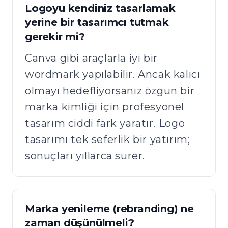
Logoyu kendiniz tasarlamak
yerine bir tasarımcı tutmak
gerekir mi?
Canva gibi araçlarla iyi bir
wordmark yapılabilir. Ancak kalıcı
olmayı hedefliyorsanız özgün bir
marka kimliği için profesyonel
tasarım ciddi fark yaratır. Logo
tasarımı tek seferlik bir yatırım;
sonuçları yıllarca sürer.
Marka yenileme (rebranding) ne
zaman düşünülmeli?