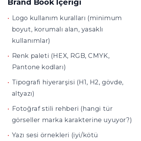
Brand Book İçeriği
•
Logo kullanım kuralları (minimum
boyut, korumalı alan, yasaklı
kullanımlar)
•
Renk paleti (HEX, RGB, CMYK,
Pantone kodları)
•
Tipografi hiyerarşisi (H1, H2, gövde,
altyazı)
•
Fotoğraf stili rehberi (hangi tür
görseller marka karakterine uyuyor?)
•
Yazı sesi örnekleri (iyi/kötü