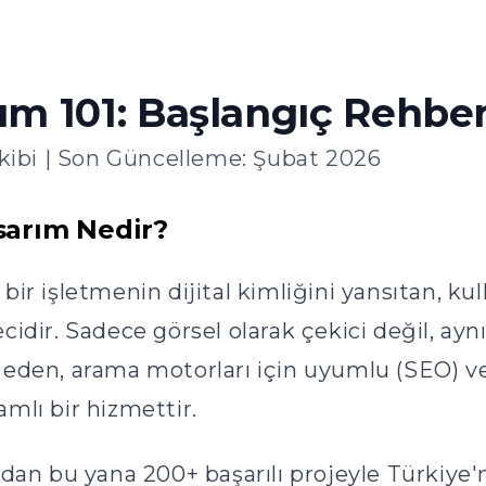
m 101: Başlangıç Rehber
ibi | Son Güncelleme: Şubat 2026
sarım Nedir?
ir işletmenin dijital kimliğini yansıtan, kull
idir. Sadece görsel olarak çekici değil, ayn
 eden, arama motorları için uyumlu (SEO) ve
mlı bir hizmettir.
ndan bu yana 200+ başarılı projeyle Türkiye