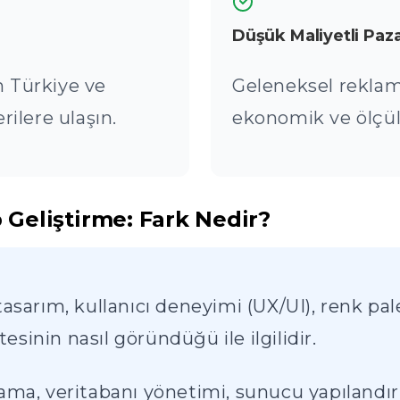
Düşük Maliyetli Paz
n Türkiye ve
Geleneksel reklam
ilere ulaşın.
ekonomik ve ölçül
Geliştirme: Fark Nedir?
asarım, kullanıcı deneyimi (UX/UI), renk pale
esinin nasıl göründüğü ile ilgilidir.
ma, veritabanı yönetimi, sunucu yapılandırm