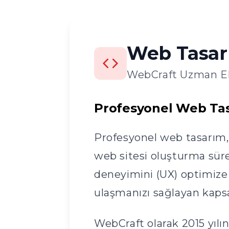
Web Tasarı
WebCraft Uzman Ek
Profesyonel Web Ta
Profesyonel web tasarım, b
web sitesi oluşturma sürec
deneyimini (UX) optimize
ulaşmanızı sağlayan kapsa
WebCraft olarak 2015 yılı