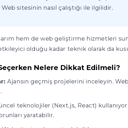
Web sitesinin nasıl çalıştığı ile ilgilidir.
arım hem de web geliştirme hizmetleri su
 etkileyici olduğu kadar teknik olarak da kusu
Seçerken Nelere Dikkat Edilmeli?
r:
Ajansın geçmiş projelerini inceleyin. Web
.
ncel teknolojiler (Next.js, React) kullanıyo
unları yaratabilir.