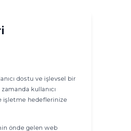
i
anıcı dostu ve işlevsel bir
ı zamanda kullanıcı
 işletme hedeflerinize
'nin önde gelen web