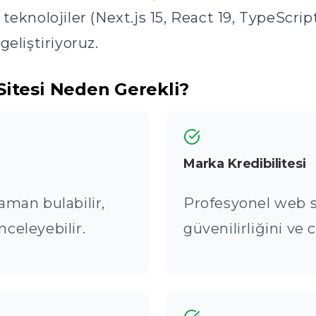
teknolojiler (Next.js 15, React 19, TypeScri
geliştiriyoruz.
Sitesi Neden Gerekli?
Marka Kredibilitesi
zaman bulabilir,
Profesyonel web si
nceleyebilir.
güvenilirliğini ve 