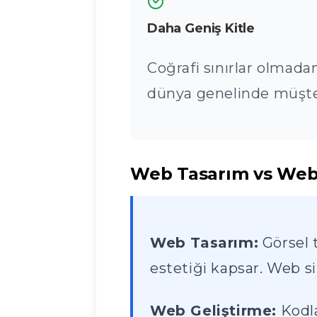
Daha Geniş Kitle
Coğrafi sınırlar olmada
dünya genelinde müşter
Web Tasarım vs Web 
Web Tasarım:
Görsel t
estetiği kapsar. Web sit
Web Geliştirme:
Kodla