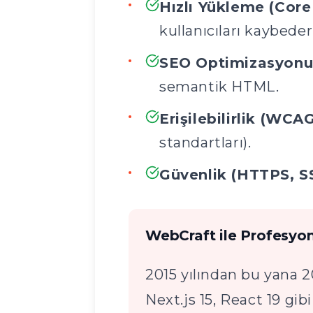
Hızlı Yükleme (Core
kullanıcıları kaybeder
SEO Optimizasyonu
semantik HTML.
Erişilebilirlik (WCAG
standartları).
Güvenlik (HTTPS, S
WebCraft ile Profesyo
2015 yılından bu yana 2
Next.js 15, React 19 gi