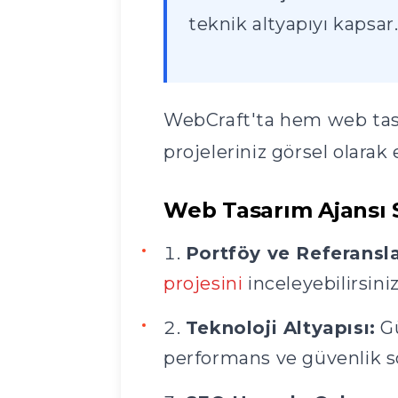
teknik altyapıyı kapsar. 
WebCraft'ta hem web tas
projeleriniz görsel olarak
Web Tasarım Ajansı 
Portföy ve Referansla
projesini
inceleyebilirsiniz
Teknoloji Altyapısı:
Gü
performans ve güvenlik sor