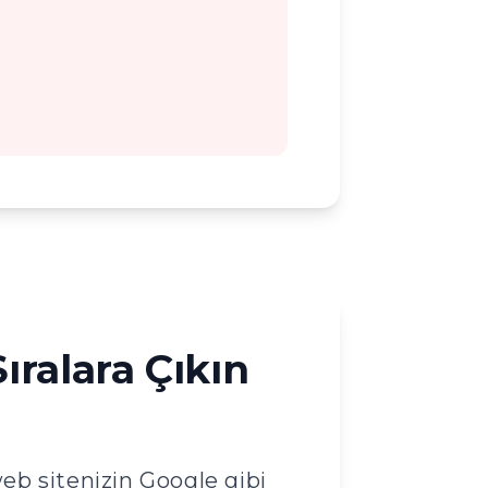
ıralara Çıkın
b sitenizin Google gibi