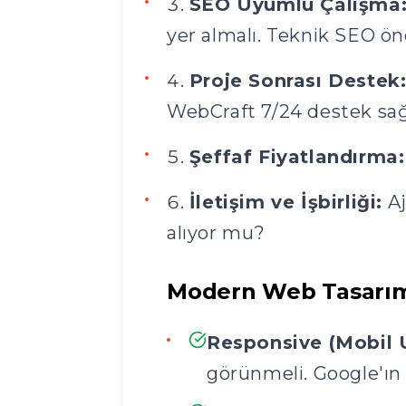
SEO Uyumlu Çalışma
yer almalı. Teknik SEO ön
Proje Sonrası Destek
WebCraft 7/24 destek sağ
Şeffaf Fiyatlandırma:
İletişim ve İşbirliği:
Aj
alıyor mu?
Modern Web Tasarım 
Responsive (Mobil 
görünmeli. Google'ın 