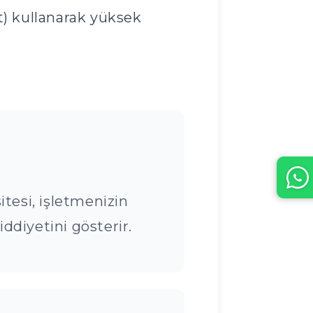
pt) kullanarak yüksek
tesi, işletmenizin
ciddiyetini gösterir.