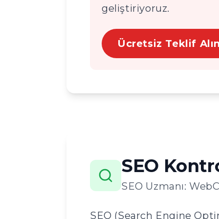
geliştiriyoruz.
Ücretsiz Teklif Alı
SEO Kontrol
SEO Uzmanı: WebCra
SEO (Search Engine Optim