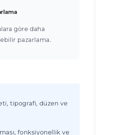
arlama
lara göre daha
ebilir pazarlama.
ti, tipografi, düzen ve
ası, fonksiyonellik ve