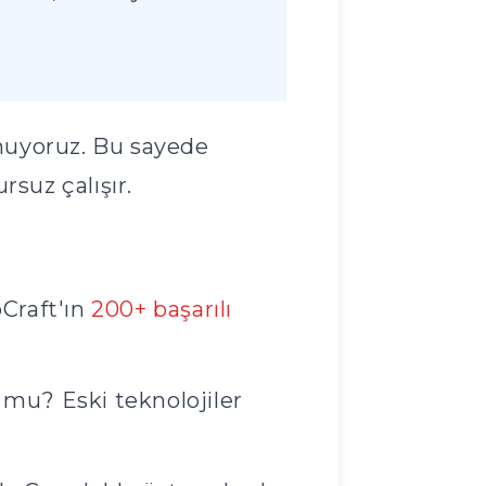
nuyoruz. Bu sayede
rsuz çalışır.
Craft'ın
200+ başarılı
r mu? Eski teknolojiler