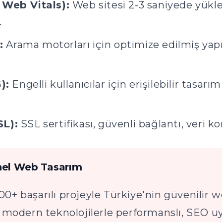
 Web Vitals):
Web sitesi 2-3 saniyede yükle
.
:
Arama motorları için optimize edilmiş yapı
):
Engelli kullanıcılar için erişilebilir tasar
SL):
SSL sertifikası, güvenli bağlantı, veri k
nel Web Tasarım
00+ başarılı projeyle Türkiye'nin güvenilir w
bi modern teknolojilerle performanslı, SEO 