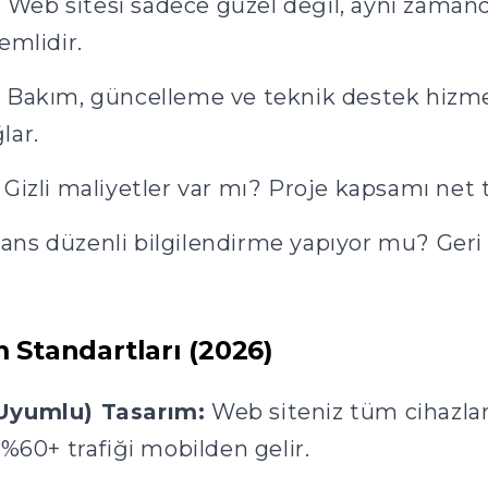
:
Web sitesi sadece güzel değil, aynı zamand
emlidir.
:
Bakım, güncelleme ve teknik destek hizm
lar.
Gizli maliyetler var mı? Proje kapsamı net
ans düzenli bilgilendirme yapıyor mu? Geri b
Standartları (2026)
Uyumlu) Tasarım:
Web siteniz tüm cihaz
%60+ trafiği mobilden gelir.